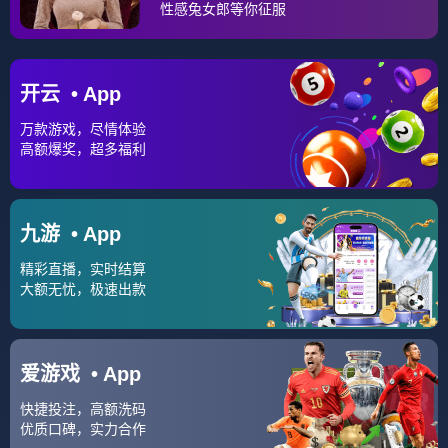
他主导比赛的方式,不是带着队长袖标冲锋陷阵，甚至不是那
些习惯性的正面拦截，范戴克在这场比赛中，化身为一名沉
默的“数据幽灵”，当所有人都盯着伊朗队如何用凶悍的逼抢切
断美国队的中场运转时，范戴克却在中圈附近扮演了一个“高
位拦截墙”，他本场没有一次凶狠的铲球，却贡献了惊人的11
次“隐形拦截”——那是通过预判提前卡住传球路线，迫使美国
队中场球员普利西奇和雷纳一次次将球传向边路死胡同的瞬
间，他用一种优雅到近乎傲慢的方式，让美国队引以为傲
的“青春风暴”陷入了泥沼，他们的每一次突破都像打在棉花
上，每一次反击都被那双长腿提前预判并化为无形。
比赛的唯一进球,更是范戴克艺术造诣的缩影，第67分钟，伊