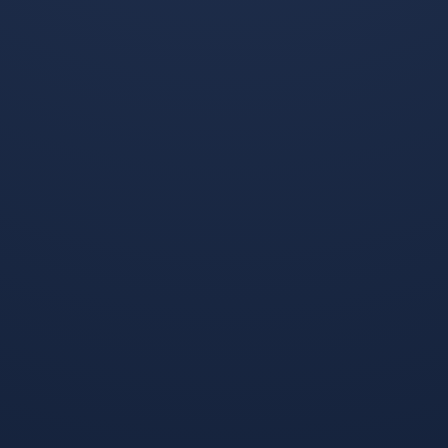
克，这个来自郁金香国度的守护神，悄无声息地将自己的烙
印，刻在了波斯湾畔这场最特殊的胜利之上。
1.本站遵循行业规范，任何转载的稿件都会明确标注作者和来源；2.
本站的原创文章，请转载时务必注明文章作者和来源，不尊重原创
的行为开云体育将追究责任；3.作者投稿可能会经我们编辑修改或补
充。
相关文章
开云平台-里斯本的沉默与怒吼，2
开云平台-费城绝地反击，76人逆
026世界杯复仇之战，费利克斯引
转猛龙，保罗一剑封喉，篮球之夜