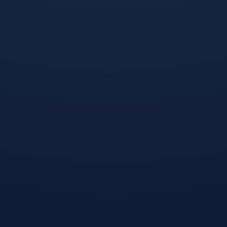
领葡萄牙铁血防线碾碎厄瓜多尔
的唯一神迹
开云官网-沙丘之巅的孤影，齐耶
开云体育app-蓝衣军团的帕斯卡
赫独舞之下，厄瓜多尔如何绝杀阿
赌注，姆巴佩的此刻即永恒与202
联酋，写就2026世界杯H组最不可
6世界杯G组的唯一剧本
复制的战役
开云体育中国-蓝衣军团的复兴序
开云体育-极光逆袭桑巴？当哈基
曲，2026世界杯G组，托纳利如
米在2026世界杯A组写下唯一的注
何用一场完胜宣告中场新王诞生
脚