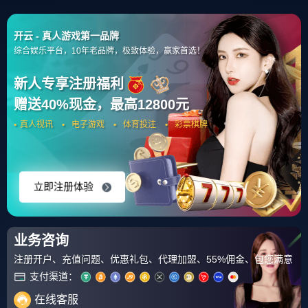
首页
球队新闻
正文
开云体育在线-波斯铁骑踏破星条旗，范戴克化身隐形
指挥官，2026世界杯G组上演足球版德黑兰风云
开云体育
阅读：119
2026-06-17 02:25:42
2026年的那个夏夜,注定要在世界杯的史册上留下一个滚烫而
复杂的烙印，当波斯铁骑与星条旗在多哈的卢赛尔体育场狭
路相逢，这场G组的焦点战早已超越了体育本身，成为了一张
拉紧的弓弦，上面绷着四十年的恩怨、两个大国的角力，以
及无数足球信徒的疯狂期待，但最终，决定这场比赛走向
的，既不是地缘政治的隐喻，也不是某位锋线巨星的一剑封
喉，而是一位荷兰人——维吉尔·范戴克，以一种“隐形指挥
官”的方式，导演了一场足以让德黑兰街头彻夜狂欢的胜利。
当终场哨声响起,记分牌上定格着“1:0”，进球者是伊朗老将阿