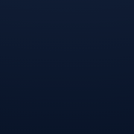
开云体育-铁幕重铸，当德意志的
开云体育中国-蓝衣军团的宿命之
秩序碾过东欧的激情—2026世界
战，2026世界杯G组关键战，布
杯F组焦点战启示录
罗佐维奇率领意大利力克厄瓜多
发表评论
尔，重铸荣耀的唯一之路
提交评论
开云体育入口
开云体育平台APP
开云平台