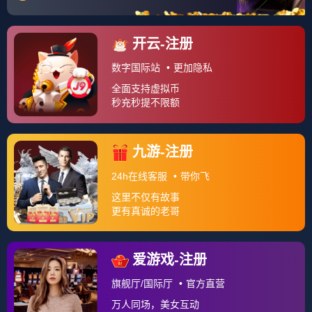
最终两回合的比赛中，巴塞罗那分别客场21主场31战胜对手
夺冠之后8月28日，巴塞罗那参加了欧洲超级杯，对手是080
9赛季的联盟杯冠军顿涅茨克矿工队，巴塞罗那在加时赛中凭
借佩德罗的进球最终10取胜而就在欧洲超级杯开赛的前一
天，巴塞罗那的梅西哈维等人参加了欧足联的赛季颁奖典
礼，梅西获得了最佳。