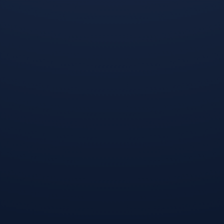
开云体育中国-蓝衣军团的复兴序
开云体育-极光逆袭桑巴？当哈基
曲，2026世界杯G组，托纳利如
米在2026世界杯A组写下唯一的注
何用一场完胜宣告中场新王诞生
脚
开云体育-铁幕重铸，当德意志的
开云体育中国-蓝衣军团的宿命之
秩序碾过东欧的激情—2026世界
战，2026世界杯G组关键战，布
杯F组焦点战启示录
罗佐维奇率领意大利力克厄瓜多
发表评论
尔，重铸荣耀的唯一之路