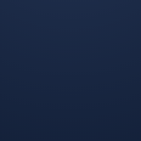
开云平台-里斯本的沉默与怒吼，2
开云平台-费城绝地反击，76人逆
026世界杯复仇之战，费利克斯引
转猛龙，保罗一剑封喉，篮球之夜
领葡萄牙铁血防线碾碎厄瓜多尔
的唯一神迹
开云官网-沙丘之巅的孤影，齐耶
开云体育app-蓝衣军团的帕斯卡
赫独舞之下，厄瓜多尔如何绝杀阿
赌注，姆巴佩的此刻即永恒与202
联酋，写就2026世界杯H组最不可
6世界杯G组的唯一剧本
复制的战役