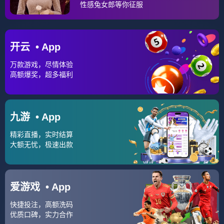
周中欧冠客战巴黎时梅西没有破门，生涯首次头3场欧冠淘汰
赛均未破门，虽然没有取得职业生涯第400球，但内马尔与苏
亚雷斯均有斩获，帮助巴萨客场31完胜巴黎，占得先机联赛
方面，巴萨31轮取得24胜3平4负的战绩，积75分排名榜首，