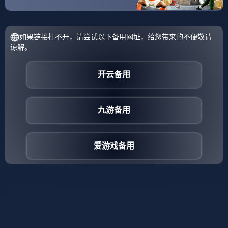
与阿森纳同时开始的一场比赛中，曼城客场挑战诺维
奇。上半时曼城前锋阿圭罗连过数人破门，随后他又助攻小
将伊希纳乔建功，下半时，曼城的纳瓦斯击中门柱，德布劳
内再下一城，最终曼城3-0客场击败诺维奇晋级下一轮。
【曼联1-0小胜晋级下一轮，鲁尼补时点球绝杀】
曼联队在01:30出场，他们坐镇老特拉福德球场迎战来访
的谢菲尔德联队。全场比赛补时阶段，德佩突入禁区被放
倒，主裁判判罚点球，鲁尼点射命中。最终，曼联主场1-0战
胜谢菲联，艰难过关。
【罗马1-1AC米兰，吕迪格进球，库茨卡扳平，巴卡中
楣】
北京时间1月10日03:45，2015-16赛季意甲第19轮的一
场重头戏在罗马奥林匹克球场开打，由罗马主场迎战AC米