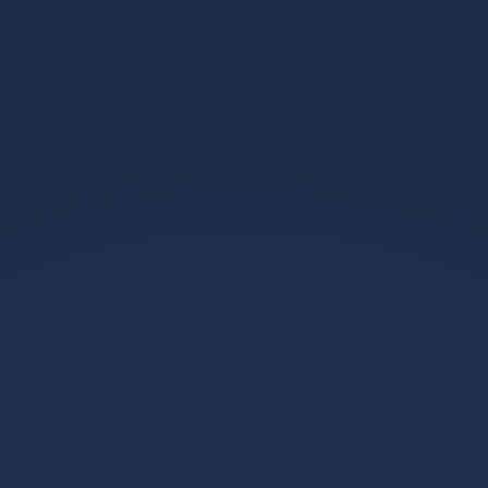
【西媒：蒙雷亚尔与枪手续约两年】
根据西班牙马卡电台(Radio Marca)的消息，阿森纳已经
与左后卫纳乔-蒙雷亚尔签下了一份为期两年的新合同，他将
在枪手效力至2019年。
【不差钱！华夏幸福看上拉维奇】
有消息称，河北华幸福俱乐部在砸重金引进姜宁和丁海
峰两位内援后，在外援方面将目光投向了阿根廷国脚拉维奇
和喀麦隆国脚姆比亚。
【足坛言论】
【西蒙尼：巴萨和皇马更可能夺冠】
马德里竞技将在本轮西甲联赛中客场对阵塞尔塔，马竞
主帅西蒙尼在赛前新闻发布会上就争冠话题做了回答，他表