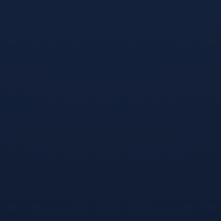
23:00 皇家社会vs巴伦西亚
1月11日(明天)
00:00 托特纳姆热刺vs莱斯特城
03:30 塞尔塔vs马德里竞技
03:45 桑普多利亚vs尤文图斯
1.本站遵循行业规范，任何转载的稿件都会明确标注作者和来源；2.
本站的原创文章，请转载时务必注明文章作者和来源，不尊重原创
的行为开云体育将追究责任；3.作者投稿可能会经我们编辑修改或补
充。
相关文章