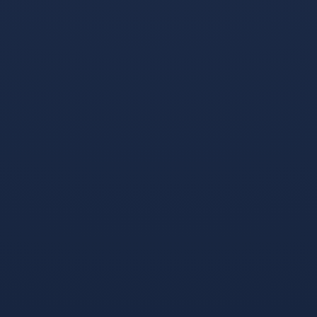
拜仁全队正在多哈紧锣密鼓集训着，不过球员们的业余
生活也很丰富，莱万、格策和诺伊尔就来看了纳达尔的比
赛。
【比赛预告】
1月10日(今天)
19:30 国际米兰vs萨索洛