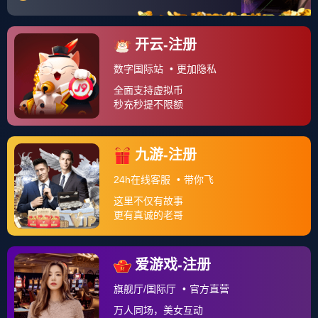
【头条新闻】
【皇马5-0狂胜，贝尔戴帽本泽马两球，齐达内迎执教开
门红】
北京时间1月10日03:30，2015-16赛季西甲第19轮的一
场焦点战在马德里伯纳乌球场打响，皇家马德里坐镇主场迎
战拉科鲁尼亚。凭借本泽马的梅开二度和贝尔头顶脚踢完成
的帽子戏法皇马主场5-0狂胜，新帅齐达内也在自己执教皇马
的第一场比赛中就取得了胜利。
【巴萨4-0完胜重回榜首，梅西58分钟戴帽，内马尔破
门】
在皇马比赛之前，西甲第19轮的另一场比赛在巴塞罗那
与格拉纳达之间进行。上半场，阿尔达-图兰、苏亚雷斯先后