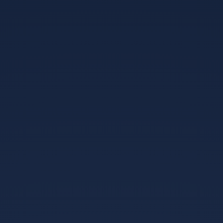
兰。上半场罗马中场皮亚尼奇定位球助攻吕迪格凌空抽射率
先破门，下半场米兰中场本田圭佑助攻库茨卡头球扳平比
分，随后米兰前锋巴卡有一脚射门中楣。最终，罗马主场1-1
战平AC米兰。
【比赛汇总】
【佛罗伦萨1-3不敌拉齐奥】
意甲第19轮稍早进行的一场比赛在佛罗伦萨与拉齐奥之
间进行，凯塔在第45分钟为客队拉齐奥先进一球，而在全场
补时阶段，拉齐奥的萨维奇、佛罗伦萨的隆卡利亚和拉齐奥
的安德森先后进球，最终拉齐奥客场3-1力克佛罗伦萨。
【塞维利亚2-0力克毕尔巴鄂竞技】
西甲第19轮的一场老牌劲旅间的较量由塞维利亚对阵毕