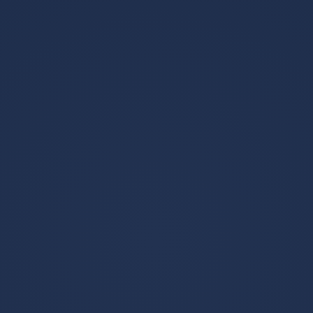
示，“巴萨和皇马有很多优秀的球员，他们也有更大的可能夺
冠。”
【维拉蒂谈滑跪：本想扒对手裤子】
在本轮的法甲比赛中，巴黎2-0战胜了巴斯蒂亚，上半场
巴黎中场维拉蒂为了阻挡对手恩冈多，拉着他的球衣滑跪了
出去，并吃到了一张黄牌。在接受采访时，维拉蒂对此给出
了解释，“我想要拉他的裤子。”
【图赫尔：贾努扎伊心思不在多特上】
比利时国脚贾努扎伊提前结束租借重返曼联，多特蒙德
主帅图赫尔有话要说，“很遗憾，我认为贾努扎伊自始至终都
没有表现出想要进步的欲望和态度，他始终也没有把全部的