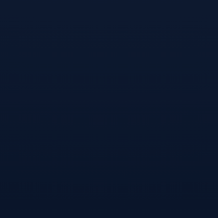
开云体育中国-蓝衣军团的复兴序
开云体育-极光逆袭桑巴？当哈基
曲，2026世界杯G组，托纳利如
米在2026世界杯A组写下唯一的注
何用一场完胜宣告中场新王诞生
脚
开云体育-铁幕重铸，当德意志的
开云体育中国-蓝衣军团的宿命之
秩序碾过东欧的激情—2026世界
战，2026世界杯G组关键战，布
杯F组焦点战启示录
罗佐维奇率领意大利力克厄瓜多
发表评论
尔，重铸荣耀的唯一之路