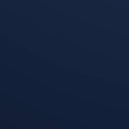
在新的学年里，对于教学体系姜军主任提出了新
一切的事情都是从基础做起，他要求所有的指导老
并要对每一个学案进行反思，并积极的记录所解决
基础的批改作业提出了更加明确的要求，并一再叮
一新生，姜军主任则和各位老师探讨了关于“第一