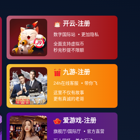
搜索
排行榜
热门文章
最多评论
随机文章
开云平台-广东南部队在关键时刻发挥出色，夺得胜利
开云体育官网-英格兰名将集体亮相，赛场上掀起热潮的简单介绍
开云体育官网--乌拉圭与巴拉圭战平，难分胜负的简单介绍
开云下载-关于佛罗伦萨遭遇两连败，排名持续下滑的信息
开云体育在线-国际米兰阵容调整得当，实现三连胜
开云官方app入口-罗马客场逆转，实现保级突围的简单介绍
开云体育下载-新加坡选手实现逆袭，问鼎金牌
开云体育平台APP-包含切尔西主场大胜伯恩茅斯，登顶积分榜的词条