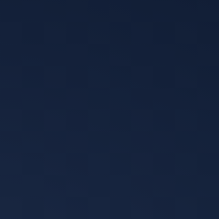
轻取背后暗藏惊雷
标签列表
关注我们
扫一扫关注我们，了解最新精彩内容