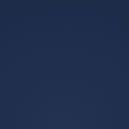
主任在此次会议中讨论的着重点。会议伊始他先展望了高中
学校高中部显得更为丰满，队伍更加壮大，但也对教学工作有
任首先要求各位老师能从假期的放松状态里回归到教学的紧张
学生的学习态度的同时，自身的修正则显的更为重要，暑期的休息
完全松弛，缺乏斗志则和最初的想法背道而驰。