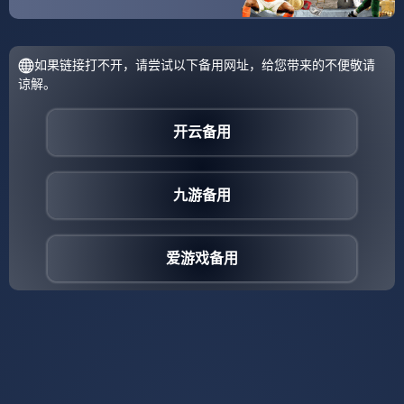
反观印度队，并非没有挣扎，兰基雷迪偶有雷霆万钧的杀
球，普拉诺伊也曾试图用变速突击寻找缝隙，但在中国队如
磐石般的整体性与郑思维关键时刻“一剑封喉”的稳定性面前，
这些零星的火花迅速湮灭，他们的战术被预判，进攻被限
制，信心在一次次无功而返的奔跑中消磨，这场失利，于他
们而言，或许是一次残酷而珍贵的洗礼，让他们看清了巅峰
对决中，仅凭天赋与激情远远不够，体系的厚度与关键分的
硬度,才是真正的分水岭。