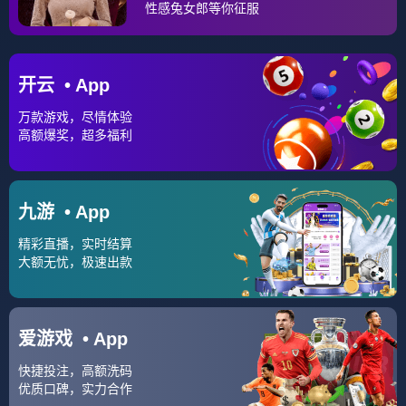
而点燃这一切的，正是郑思维。
他不仅是战术的核心发动
机，更是士气的绝对燃点，关键分的处理，他胆大心细，一
记出其不意的网前“鬼手”放网，或是石破天惊的后场起跳突
击，总能瞬间打破僵局，将对手刚刚燃起的反扑火苗狠狠掐
灭，他的每一次得分怒吼，每一次与队友击掌相庆，都像投
入干柴中的火把，让中国队的斗志熊熊燃烧，也让对手的心
理防线寸寸崩塌，郑思维的存在，让“碾压”不再是冰冷的比分
差，而是一场充满激情与张力的征服，他诠释了，顶级运动
员不仅是技术的载体,更是意志与领袖气质的化身。