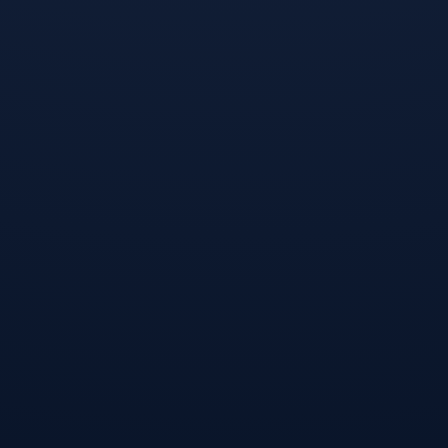
开云体育官网-扩展
开云平台-独行者的荣光，2026世
界杯，乌拉圭的铁血与三笘薰的孤
勇
发表评论
提交评论