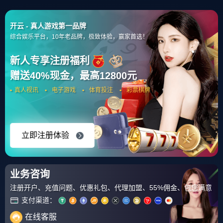
首页
深度策划
正文
开云体育官网-碾压与点燃，郑思维一球定乾坤，中国
队铁血横扫印度
开云体育
阅读：232
2026-04-24 20:45:16
球，如一道白色闪电，撕裂空气，直坠边线死角，印度名将
兰基雷迪的球拍徒劳地划过半空，他甚至没有做出完整的扑
救动作——球速太快，落点太刁，计分牌跳动，21-12，21-1
5，郑思维紧握双拳，仰天长啸，声浪瞬间点燃了整个赛场，
这不仅仅是一分的终结，更是一场力量、智慧与意志“碾压”的
缩影，在亚团赛的舞台上，中国羽毛球队用一场无可争议的
胜利，宣告着王者的归来，而郑思维,正是那把最炽烈的火
炬。
碾压，是一种全方位的窒息感。
从比赛第一分钟起，中国队