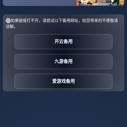
——不是每一次触球都耀眼，但他总能出现在最需要的位置
上，用最简单、最高效的处理来稳定节奏，当喀麦隆因高强
度压迫而体能下滑、阵型隐隐松散时，是萨内回撤到中场，
用三次冷静的横向转移，将对手的防线重新撕开；当英格兰
试图在最后15分钟掀起反扑浪潮时，是萨内在右路以一记精
准的铲断,破坏了斯特林的单刀机会。
这不仅是一个进球，更是一次宣告：萨内不再只是天赋的代
言人，而是一支球队的真正核心。