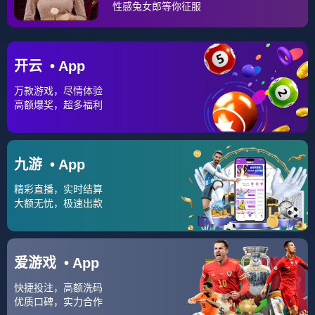
占据优势时，喀麦隆却突然提速变奏——后场直接长传打身
后，英格兰左后卫与中卫之间的空隙被瞬间撕开，喀麦隆前
锋将球果断横敲，此时从中场如箭般插入禁区腹地的，是赛
前被德国媒体称为“本届世界杯最被低估的指挥官”——
勒鲁瓦
·萨内
。
萨内没有停球，而是迎球直接凌空推射，这不是一脚势大力
沉的爆杆，而是一记带着“读心”般的巧射——皮球轻巧地蹭过
拉姆斯代尔的指尖,贴着远门柱内侧旋入网窝。
1-0，全场死寂之后，爆发出的不是英格兰球迷的哀叹,而是喀
麦隆助威团震天的鼓声。
为什么是萨内？
这名出生在德国、却选择为喀麦隆效力的攻
击手，长期以来被诟病为“数据出色但关键时刻隐身”，但在这
场比赛中，他从第一分钟起就在扮演着“隐形指挥官”的角色