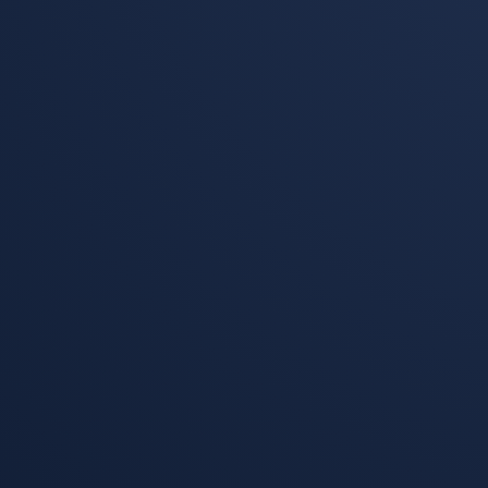
经核查仍在吸毒，或连续3个月逃避尿检的社区戒
乡、镇（场、区）建立了这样的“6·26”社区服
工作。
禁毒工作深入有效开展，促使九江县治安面貌焕
近两年来，全县刑事发案下降15%，未发生命案，
样，关乎千家万户的安康。一个人吸毒，不但牵涉
从严管控，就是对老百姓的安康负责！”九江县副
标签:康复毒品管控禁毒吸毒戒毒九江县
声
1.本站遵循行业规范，任何转载的稿件都会明确标
明
源，不尊重原创的行为开云体育将追究责任；3.作