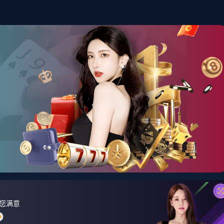
热点
战术解读
深度策划
降级形势不容乐观
：0
人民战争，促使全县禁毒工作取得了新进展，实现了新突
安康筑起一道坚实的“防毒墙”。
窝点，破获一批吸贩毒案。近两年来，九江县采取一系列举措
展，实现了新突破，并形成颇具特色的禁毒模式，为全县人民