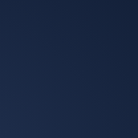
杯复仇之战，费利克斯引领葡萄牙铁血防线碾
标签列表
碎厄瓜多尔
关注我们
扫一扫关注我们，了解最新精彩内容