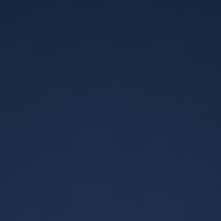
治、勇担当、尽职责的“试金石”，作为反映所队领导理解力、执
罪提升群众安全感的“切入点”，作为提高打击犯罪效能维护社会
用侦办技能的“试验田”。
谋善干的禁毒铁军，对毒品违法犯罪露头就打。
法各部门坚持严打方针不动摇，始终保持对毒品违法犯罪的
事案件119起，共打击处理127人；县检察院批准逮捕108人，
日，县公安局在上级部门的指导下成功侦破“11·08”特大跨省贩
6公斤。
品管理。建立吸毒人员入所、出所（拘留所、强制隔离戒毒
康复）工作措施，切实减少社会面失控漏管吸毒人员。对查处吸毒
，该县未发生一起易制毒化学品被盗或遗失的案件。