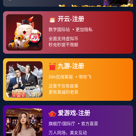
【头条新闻】
【皇马5-0狂胜，贝尔戴帽本泽马两球，齐达内迎执教开
门红】
北京时间1月10日03:30，2015-16赛季西甲第19轮的一
场焦点战在马德里伯纳乌球场打响，皇家马德里坐镇主场迎
战拉科鲁尼亚。凭借本泽马的梅开二度和贝尔头顶脚踢完成
的帽子戏法皇马主场5-0狂胜，新帅齐达内也在自己执教皇马
的第一场比赛中就取得了胜利。
【巴萨4-0完胜重回榜首，梅西58分钟戴帽，内马尔破
门】
在皇马比赛之前，西甲第19轮的另一场比赛在巴塞罗那
与格拉纳达之间进行。上半场，阿尔达-图兰、苏亚雷斯先后