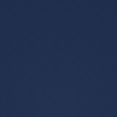
在枪手效力至2019年。
【不差钱！华夏幸福看上拉维奇】
有消息称，河北华幸福俱乐部在砸重金引进姜宁和丁海
峰两位内援后，在外援方面将目光投向了阿根廷国脚拉维奇
和喀麦隆国脚姆比亚。
【足坛言论】
【西蒙尼：巴萨和皇马更可能夺冠】
马德里竞技将在本轮西甲联赛中客场对阵塞尔塔，马竞
主帅西蒙尼在赛前新闻发布会上就争冠话题做了回答，他表
示，“巴萨和皇马有很多优秀的球员，他们也有更大的可能夺
冠。”
【维拉蒂谈滑跪：本想扒对手裤子】