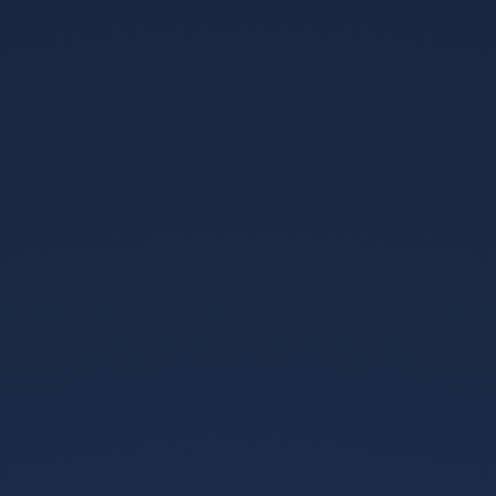
尔巴鄂竞技，第24分钟，加梅罗为塞维利亚首开记录，第59
分钟，加梅罗利用点球梅开二度。最终，塞维利亚主场2-0力
克毕尔巴鄂竞技。
【赫塔菲1-0小胜皇家贝蒂斯】
塞维利亚的同城死敌皇家贝蒂斯本轮则做客挑战赫塔
菲，比赛第57分钟，阿尔瓦罗-巴斯克斯接拉戈助攻打进全场
唯一进球。最终，赫塔菲主场1-0小胜皇家贝蒂斯。
【转会动态】
【补强锋线，西汉姆联想租扎扎】