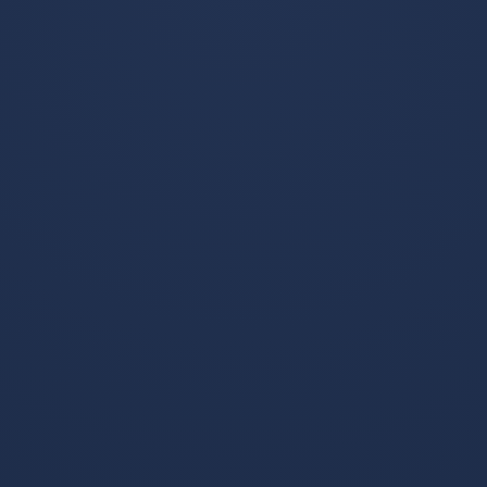
在本轮的法甲比赛中，巴黎2-0战胜了巴斯蒂亚，上半场
巴黎中场维拉蒂为了阻挡对手恩冈多，拉着他的球衣滑跪了
出去，并吃到了一张黄牌。在接受采访时，维拉蒂对此给出
了解释，“我想要拉他的裤子。”
【图赫尔：贾努扎伊心思不在多特上】
比利时国脚贾努扎伊提前结束租借重返曼联，多特蒙德
主帅图赫尔有话要说，“很遗憾，我认为贾努扎伊自始至终都
没有表现出想要进步的欲望和态度，他始终也没有把全部的
注意力放在球队上。”
【伤病情况】
【杰克逊-马丁内斯：受伤的那段日子很难熬】