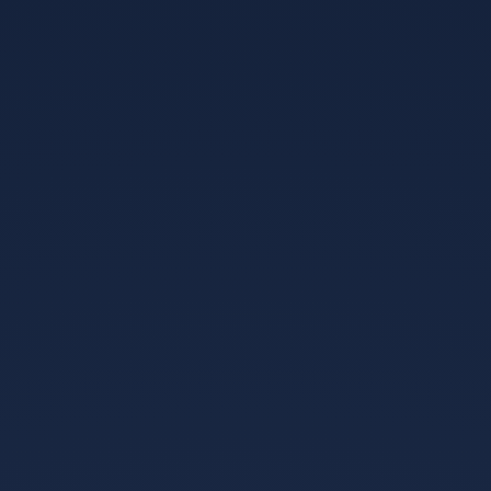
兰。上半场罗马中场皮亚尼奇定位球助攻吕迪格凌空抽射率
先破门，下半场米兰中场本田圭佑助攻库茨卡头球扳平比
分，随后米兰前锋巴卡有一脚射门中楣。最终，罗马主场1-1
战平AC米兰。
【比赛汇总】
【佛罗伦萨1-3不敌拉齐奥】
意甲第19轮稍早进行的一场比赛在佛罗伦萨与拉齐奥之
间进行，凯塔在第45分钟为客队拉齐奥先进一球，而在全场
补时阶段，拉齐奥的萨维奇、佛罗伦萨的隆卡利亚和拉齐奥
的安德森先后进球，最终拉齐奥客场3-1力克佛罗伦萨。
【塞维利亚2-0力克毕尔巴鄂竞技】
西甲第19轮的一场老牌劲旅间的较量由塞维利亚对阵毕