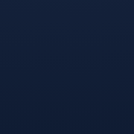
的行为开云体育将追究责任；3.作者投稿可能会经我们编辑修改或补
充。
相关文章
开云体育登录-从法拉盛到都灵，
开云体育登录-德黑兰的雨夜与曼
兹维列夫如何用一座美网奖杯，碾
彻斯特的钟声，2026世界杯C组，
碎了年终总决赛的质疑
一场关于唯一的生死叙事
开云体育登录-候选
开云下载-沙漠之鹰击碎非洲雄