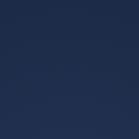
1逆转击败富勒。
12、英超积分榜显示，曼联以18分领跑，切尔西紧随其后，
利物浦热刺和曼城分列第三至第五位阿森纳以12分位列第
六，阿斯顿维拉桑德兰埃弗顿维冈伯恩利斯托克城博尔顿伯
明翰布莱克本狼队富勒姆西汉姆胡尔城和朴茨茅斯则分别以9
分8分9分9分9分8分7分7分7分7分。
13、赛前发布会上，谈及对手伯恩利，穆帅出言谨慎“我们是
一支正在重建过程中的团队这不是一个转会窗或者34个月就
可以完成的现在我们只想一场一场踢，现在要面对伯恩利，
他们很难对付，我深知这一点带领切尔西夺冠那个赛季，我
就这样觉得了当时我们主场战平了伯恩利，我记得那时我们
正和曼城争冠。