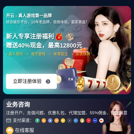
首页
体坛热点
正文
开云体育app-关于曼联主场击败伯恩利，稳坐积分榜
榜首的信息
开云体育
阅读：402
2025-07-07 13:25:32
1、在一场英超的补赛中，曼联在主场10小胜伯恩利，进球的
是博格巴，曼联依靠这场比赛的胜利，反超利物浦，以36分
的积分，暂时荣登英超榜首，这场比赛，曼联的表现也还是
可以的，一度压着伯恩利打，只是运气不太好，最终只取得
了一个进球，但终究还是把3分拿到手了曼联这次荣登联赛榜
首，已经时隔了8年之久，上一次曼联。
2、巴恩斯开场阶段为客队先开纪录，德福尔直接任意球破门
再下一城下半场，替补出场的林加德射中一次横梁，随后他
连进两球为曼联在补时阶段扳平比分最终曼联主场22惊险战