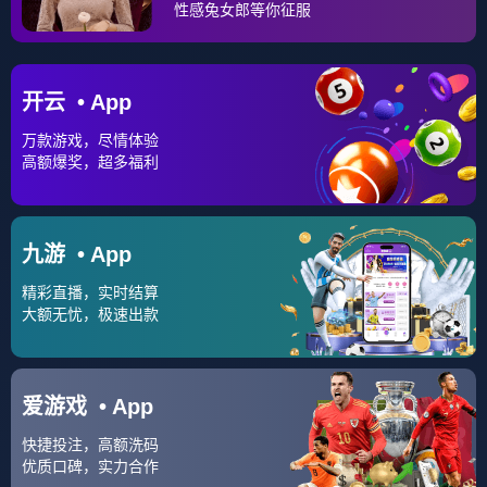
赛事14胜3平保。
5、历史上双方共有121次交锋记录，曼联57胜22平42负占据
上风伯恩利主场对阵曼联取得29胜10平21负两队最近6次交
锋，曼联3胜3平保持不败出场阵容伯恩利29波普26巴德斯利
5塔科夫斯基6米3泰勒4库克13亨德里克81#397恩库杜16德福
尔17古德蒙森37阿菲尔德81#399。
6、第二十二轮比赛切尔西再次领跑积分榜 在第二十二轮比赛
中，切尔西客场20战胜了伯恩利，再次领跑积分榜切尔西在
这个赛季一直保持着稳定的表现，成为了争冠的有力竞争者
第三十四轮比赛曼联超越切尔西 在第三十四轮比赛中，曼联
客场10战胜了曼城，超越了切尔西，成为了当时的领头羊这
场胜利也让。
7、2023年3月19日，14决赛，曼城主场在孙桥以60的大比分