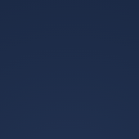
后站起身，转向看台，做出一个标志性的“加油”手势，现场一
万多名观众被他瞬间感染，从沮丧转为疯狂的呐喊，整个球
馆的温度，在那一刻至少上升了五度。
赛场被点燃了
。
这种“点燃”并非战术上的指导，而是一种原始的情感共振，奥
恰洛夫的存在，仿佛一把钥匙，打开了葡萄牙球员心底被绝
望锁住的“野兽”。
翻盘：葡萄牙的绝地反击
带着被重新激活的狼性，葡萄牙队走上了第三局的赛场，他
们变了，不再是那个被精密战术锁死的被动队伍,而是一群浑
身燃烧着火焰的战士。
葡萄牙队的核心球员，仿佛一个从第八层地狱爬回来的王
者，脸上没有丝毫恐惧，只有一种“把一切扔在场上”的决绝，