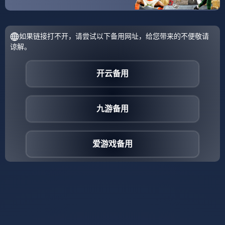
无限放大，他弯下腰，用拳头轻轻敲打自己的心脏，指向场
上失落的葡萄牙球员，然后用一种近乎嘶吼的口型，清晰地
说出了一句震动全场的话：“
他们以为你们死了，但你们的火
还在，让我来点燃它。
”
这句话像一颗火星，掉进了充满汽油的干草地，奥恰洛夫随