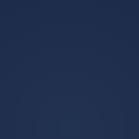
“我们研究了法国队高位防守的习惯性脱节，”芬兰中场核心洛
德在赛后发布会上透露，“哈基米的任务不是死守边路，而是
成为反击的‘第一发令枪’——只要法国队丢失球权，他必须像
猎豹一样冲向对方腹地。”这种近乎偏执的战术执行力，让法
国队中后场陷入噩梦：坎特和琼阿梅尼组成的“冠军中场”全场
被逼抢到传球成功率骤降15个百分点，姆巴佩甚至未完成一
次成功过人。
全场回顾：碾压背后的精神胜利
下半场法国队疯狂反扑,但芬兰门将赫拉德茨基高接低挡，尤