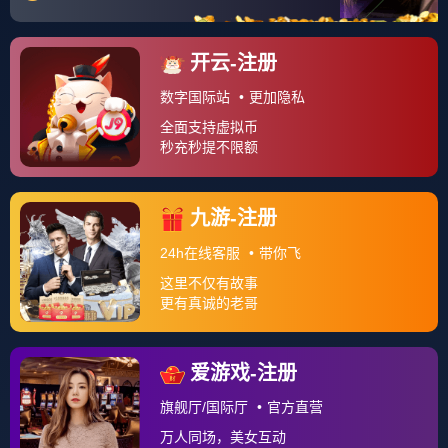
容豪华程度令人生畏，而芬兰队，这支曾被视为“欧洲鱼腩”的
球队，在近年青训体系革新后，悄然完成了蜕变，赛前媒体
普遍预测法国队将轻松取胜，却忽略了芬兰主帅拉格贝克精
心打造的“闪电战术体系”——以速度撕裂对手防线，用纪律性
瓦解巨星个人能力。
比赛进程：哈基米的速度革命
开场第12分钟,法国队控球率一度高达68%，但芬兰队并未龟
缩防守，第23分钟，芬兰右后卫
哈基米
在本方禁区前沿断
球，他没有选择常规解围，而是瞬间启动，像一道冰蓝色的
闪电划过中场。
哈基米闪耀全场
的瞬间就此展开：他连续变
向摆脱楚阿梅尼的铲抢，利用速度外道超车特奥·埃尔南德
斯，在法国队三名后卫的合围缝隙中，送出一记精准的45度
斜传——中锋普基拍马赶到，头槌攻门，1-0！