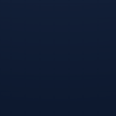
6世界杯决赛上演史诗级逆转
思议的焦点战
开云APP-利拉德一己之力定乾
开云体育-橙色长城与非洲雄鹰，
坤，江苏队轻取背后暗藏惊雷
当范戴克的铁血统治，遇上尼日利
亚的绝杀宿命
开云APP-铁血雄狮撕裂三狮军
开云体育-宿敌血战，2026世界杯
团，2026世界杯B组焦点战，喀麦
B组，挪威撕裂英格兰，奥斯梅恩
隆完胜英格兰，塔雷米以强硬对抗
独舞铸就传奇一夜
发表评论
重写足球秩序