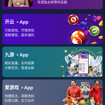
这粒进球彻底改写了比赛走向,芬兰队将
快速反击犀利
的风格
演绎到极致，第38分钟，法国队角球进攻被破坏，哈基米再
次从本方禁区边缘带球狂奔，这次他选择自己内切，在距球
门25米处突然起脚兜射，皮球划出诡异弧线直挂死角，2-0！
整个上半场，芬兰队仅3次射门，却全部转化为进球——效率
之高，令法国防线颜面扫地。