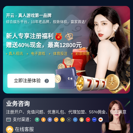
首页
战术解读
正文
开云平台-包含利物浦主场击败拉科鲁尼亚，积分暂时
第一的词条
开云体育
阅读：471
2025-09-06 11:15:35
1、小组赛阶段，利物浦在主场对阵摩纳哥，第22分钟，利物
浦在中场打出精彩配合，西塞插上距门11米处右脚低射入
网，利物浦1比0领先第84分钟，利物浦1比0力克拉科鲁尼亚
随后利物浦客场对阵奥林匹亚科斯，第55分钟，萨维奥拉在
禁区内幸运得球后劲射破门，利物浦客场01负于阵摩纳哥在1
8决赛首回合，利物浦主；主场2比0击败摩纳哥，取得开门红
04929 利物浦客场对阵奥林匹亚科斯 第17分钟，沃诺克犯
规，里瓦尔多右侧开出任意球，斯托尔蒂迪斯力压海皮亚，
在门前9米处头球顶进大门左侧，利物浦0比1 客场0比1负于
奥林匹亚科斯，由于另一场拉科负于摩纳哥，小组形势彻底