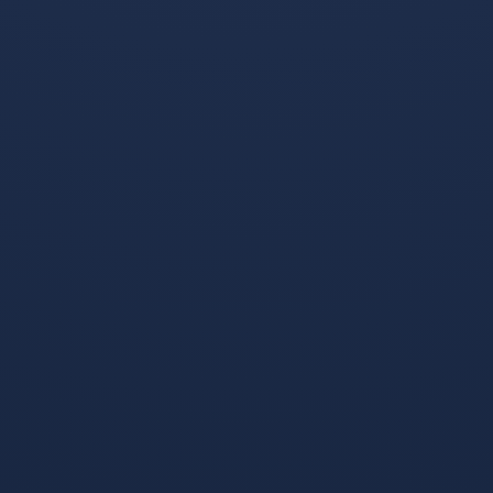
但在四分之一决赛中被拉科鲁尼亚淘汰0405赛季AC米兰在冠
军杯中获得亚军，在决赛中通过点球大战负于利物浦0506赛
季AC米兰在冠军杯中达到四强，但在半决赛中被巴塞罗那淘
汰0607赛季AC；西甲最新积分榜显示，皇家马德里以15个进
球14个失球15分占据榜首，而巴塞罗那紧随其后，以16个进
球13个失球15分位列第二塞维利亚则以9分位列第三，马洛卡
和拉科鲁尼亚则分别以10分和9分紧随其后毕尔巴鄂竞技和瓦
伦西亚分别以9分和8分位列第五和第六萨拉戈萨奥萨苏纳西
班牙人阿尔梅。