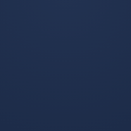
5、0304赛季冠军杯八强，14决赛主场41拉科鲁尼亚，客场0
4拉科鲁尼亚0405赛季冠军杯决赛，决赛120分钟战成33平，
AC米兰互罚点球中以23负于利物浦 0506赛季冠军杯四强，
半决赛AC米兰主场01巴塞罗那，客场00AC米兰 0607赛季冠
军杯已经打入半决赛，对手是曼联队另外楼主列出的例子有
误，上赛季；0203赛季AC米兰赢得欧冠冠军，在决赛中通过
点球大战击败尤文图斯0304赛季AC米兰在欧冠中达到八强，