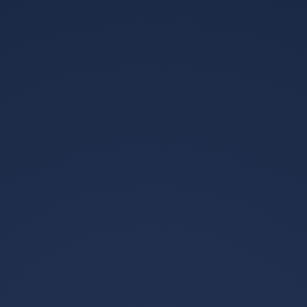
纪录的孤峰：哈登那傲然独立的
背影
而在地球的另一端,詹姆斯·哈登，则上演了另一种“逆转”——
对时间与生理规律的逆转，当所有人都在谈论他巅峰已过、
状态下滑时，他却在今夜，将历史的齿轮重新拨动。
他的纪录,不是偶然的爆发，而是一座用无数个夜晚的汗水与
执念堆砌而成的孤峰，他在三分线外看似随意的一记后撤
步，是他在无数次审视防守者脚步后，所磨砺出的精准与骄
傲，他的每一次助攻，都是他撕裂防线后，对队友位置最本
能的信任，他的得分，不再是血肉之躯的碰撞，而是一种近
乎机械的、精准的艺术——一种在裁判的哨音、对手的封堵
和时间的流逝三重压力下，依然能够精确执行的数学公式。
这座纪录的孤峰,没有同伴的歌声相伴，只有他孤独的呼吸声