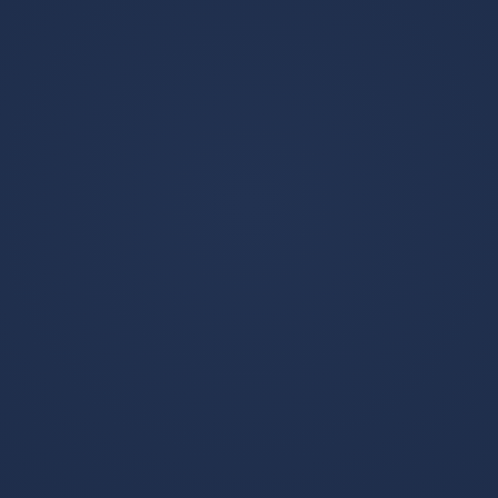
与篮球落地的节奏交织在一起，它象征着一种极致的、来自
个体的反叛与坚持，当比赛结束，聚光灯打在他身上，他无
需言语，他那双疲惫却充满故事的眼睛，已经讲完了所有，
在这个集体获得欢呼的夜晚，他选择独自站在时间的尽头，
向世界宣告：即使河流永不停歇，但我，在此刻，刻下了一
座永恒的高峰。
唯一性的对话：琴声与孤峰的共
振
我们将这两个故事放在一起,不是为了比较谁更伟大，而是为
了揭示体育，乃至生命中最深刻的真相——
唯一性的力量，
来源于对“限定格局”的彻底颠覆。
掘金的逆转,是对“败局已定”这一格局的颠覆，它告诉我们，群