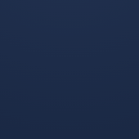
体的交响乐，即使在最刺耳的噪音过后，依然能奏出最和谐
的乐章，哈登的纪录，是对“巅峰已过”这一时间格局的颠覆，
它告诉我们，那看似不可挽回的时间河流，可以在一个不屈
的灵魂面前，被强行雕刻出一座孤峰。
他们共同构成了一幅关于“唯一”的画卷，在这画卷里，没有永
恒的王者，只有永不停息的攀登者，丹佛的山风，与休斯顿
的月光，在今天交汇于同一片思考的天空下，它们都在说：
所谓的唯一，不是一种结果，而是一种过程，是那股明知不
可为而为之，无论在团队逆境还是在个人命运的悬崖边，依
然选择向上攀爬的倔强。